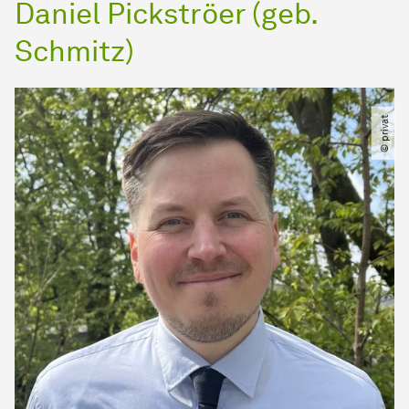
Daniel Pickströer (geb.
Schmitz)
© privat