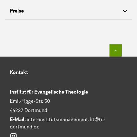
Preise
Zum Seit
Kontakt
Institut für Evangelische Theologie
Emil-Figge-Str. 50
44227 Dortmund
E-Mail:
inter-institutsmanagement.ht@tu-
dortmund.de
Instagram