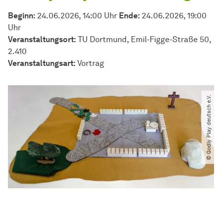
Beginn:
24.06.2026, 14:00 Uhr
Ende:
24.06.2026, 19:00
Uhr
Veranstaltungsort:
TU Dortmund, Emil-Figge-Straße 50,
2.410
Veran­stal­tungs­art:
Vortrag
© Godly Play deutsch e.V.